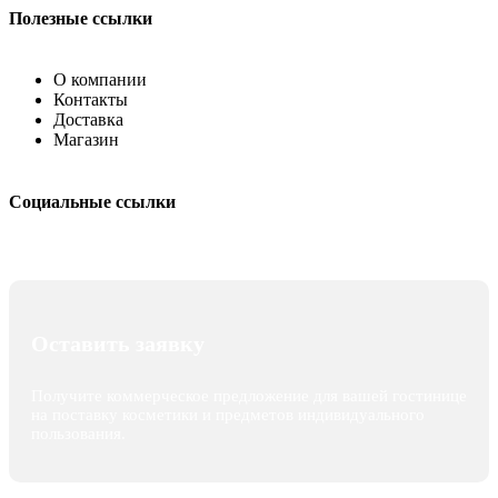
Полезные ссылки
О компании
Контакты
Доставка
Магазин
Социальные ссылки
Оставить заявку
Получите коммерческое предложение для вашей гостинице
на поставку косметики и предметов индивидуального
пользования.