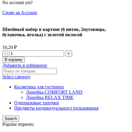
No account yet?
Create an Account
Швейный набор в картоне (6 ниток, 2пуговицы,
булавочка, иголка) с золотой полосой
10,20
₽
В корзину
Добавить в избранное
Select category
Косметика для гостиниц
Линейка COMFORT LAND
Линейка RELAX TIME
Одноразовые тапочки
Предметы индивидуального пользования
Search
Popular requests: