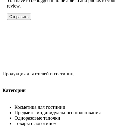
You have to be logged in to be able to add photos to your
review.
Продукция для отелей и гостиниц
Категории
Косметика для гостиниц
Предметы индивидуального пользования
Одноразовые тапочки
Товары с логотипом