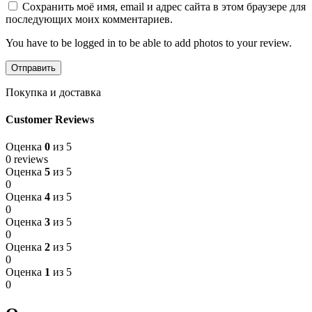
Сохранить моё имя, email и адрес сайта в этом браузере для
последующих моих комментариев.
You have to be logged in to be able to add photos to your review.
Покупка и доставка
Customer Reviews
Оценка
0
из 5
0 reviews
Оценка
5
из 5
0
Оценка
4
из 5
0
Оценка
3
из 5
0
Оценка
2
из 5
0
Оценка
1
из 5
0