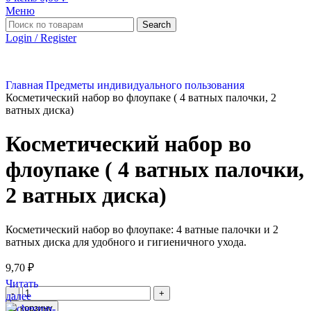
Меню
Search
Login / Register
Главная
Предметы индивидуального пользования
Косметический набор во флоупаке ( 4 ватных палочки, 2
ватных диска)
Косметический набор во
флоупаке ( 4 ватных палочки,
2 ватных диска)
Косметический набор во флоупаке: 4 ватные палочки и 2
ватных диска для удобного и гигиеничного ухода.
9,70
₽
Читать
далее
В корзину