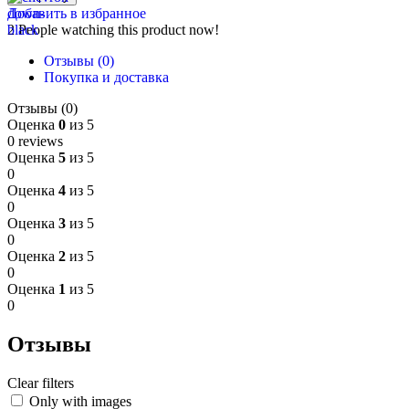
Добавить в избранное
2
People watching this product now!
Отзывы (0)
Покупка и доставка
Отзывы (0)
Оценка
0
из 5
0 reviews
Оценка
5
из 5
0
Оценка
4
из 5
0
Оценка
3
из 5
0
Оценка
2
из 5
0
Оценка
1
из 5
0
Отзывы
Clear filters
Only with images