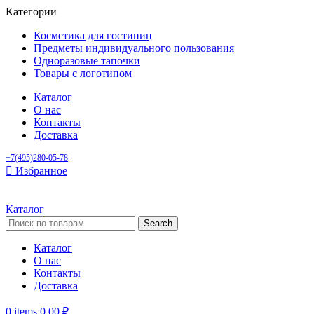
Категории
Косметика для гостиниц
Предметы индивидуального пользования
Одноразовые тапочки
Товары с логотипом
Каталог
О нас
Контакты
Доставка
+7(495)280-05-78
Избранное
Каталог
Search
Каталог
О нас
Контакты
Доставка
0
items
0,00
₽