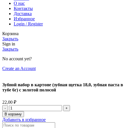
О нас
Контакты
Доставка
Избранное
Login / Register
Корзина
Закрыть
Sign in
Закрыть
No account yet?
Create an Account
Зубной набор в картоне (зубная щетка 18,0, зубная паста в
тубе 6г) с золотой полосой
22,00
₽
В корзину
Добавить в избранное