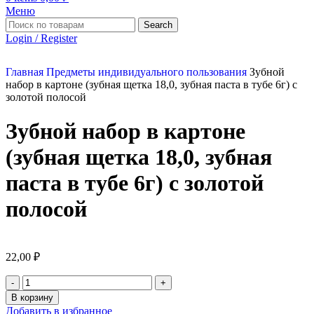
Меню
Search
Login / Register
Главная
Предметы индивидуального пользования
Зубной
набор в картоне (зубная щетка 18,0, зубная паста в тубе 6г) с
золотой полосой
Зубной набор в картоне
(зубная щетка 18,0, зубная
паста в тубе 6г) с золотой
полосой
22,00
₽
В корзину
Добавить в избранное