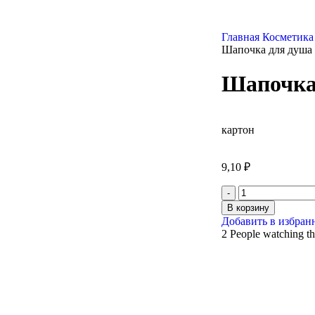
Главная
Косметика
Шапочка для душа 
Шапочка 
картон
9,10
₽
В корзину
Добавить в избран
2
People watching th