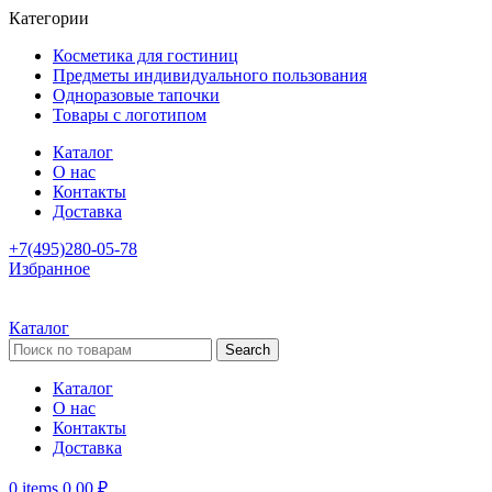
Категории
Косметика для гостиниц
Предметы индивидуального пользования
Одноразовые тапочки
Товары с логотипом
Каталог
О нас
Контакты
Доставка
+7(495)280-05-78
Избранное
Каталог
Search
Каталог
О нас
Контакты
Доставка
0
items
0,00
₽