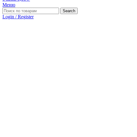
Меню
Search
Login / Register