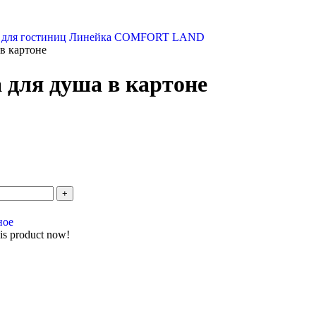
 для гостиниц
Линейка COMFORT LAND
в картоне
для душа в картоне
ное
is product now!