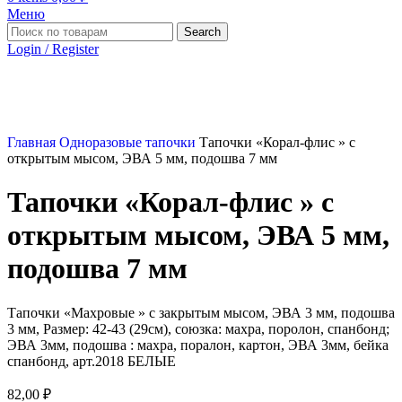
Меню
Search
Login / Register
Главная
Одноразовые тапочки
Тапочки «Корал-флис » с
открытым мысом, ЭВА 5 мм, подошва 7 мм
Тапочки «Корал-флис » с
открытым мысом, ЭВА 5 мм,
подошва 7 мм
Тапочки «Махровые » с закрытым мысом, ЭВА 3 мм, подошва
3 мм, Размер: 42-43 (29см), союзка: махра, поролон, спанбонд;
ЭВА 3мм, подошва : махра, поралон, картон, ЭВА 3мм, бейка
спанбонд, арт.2018 БЕЛЫЕ
82,00
₽