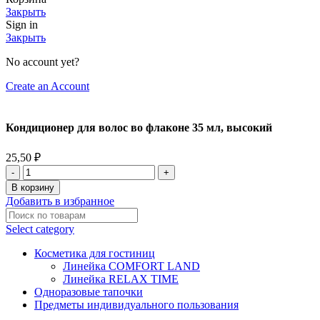
Закрыть
Sign in
Закрыть
No account yet?
Create an Account
Кондиционер для волос во флаконе 35 мл, высокий
25,50
₽
В корзину
Добавить в избранное
Select category
Косметика для гостиниц
Линейка COMFORT LAND
Линейка RELAX TIME
Одноразовые тапочки
Предметы индивидуального пользования