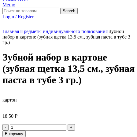
Меню
Search
Login / Register
Главная
Предметы индивидуального пользования
Зубной
набор в картоне (зубная щетка 13,5 см., зубная паста в тубе 3
гр.)
Зубной набор в картоне
(зубная щетка 13,5 см., зубная
паста в тубе 3 гр.)
картон
18,50
₽
В корзину