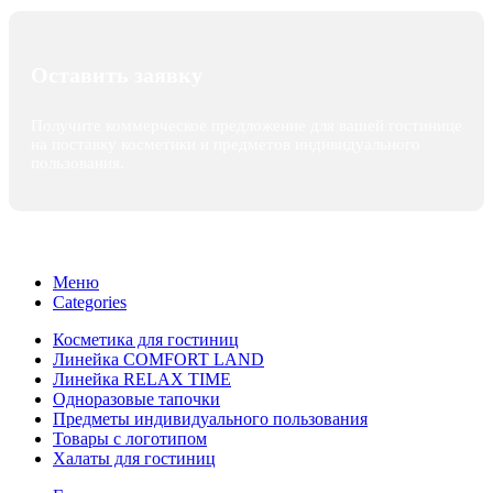
Оставить заявку
Получите коммерческое предложение для вашей гостинице
на поставку косметики и предметов индивидуального
пользования.
Меню
Categories
Косметика для гостиниц
Линейка COMFORT LAND
Линейка RELAX TIME
Одноразовые тапочки
Предметы индивидуального пользования
Товары с логотипом
Халаты для гостиниц