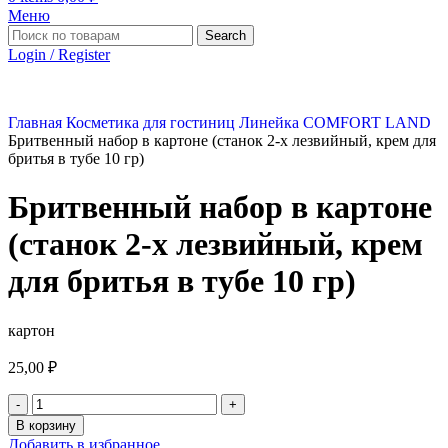
Меню
Search
Login / Register
Главная
Косметика для гостиниц
Линейка COMFORT LAND
Бритвенный набор в картоне (станок 2-х лезвийный, крем для
бритья в тубе 10 гр)
Бритвенный набор в картоне
(станок 2-х лезвийный, крем
для бритья в тубе 10 гр)
картон
25,00
₽
В корзину
Добавить в избранное