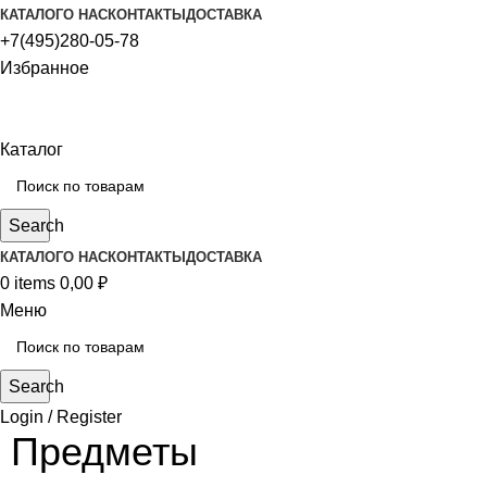
КАТАЛОГ
О НАС
КОНТАКТЫ
ДОСТАВКА
+7(495)280-05-78
Избранное
Каталог
Search
КАТАЛОГ
О НАС
КОНТАКТЫ
ДОСТАВКА
0
items
0,00
₽
Меню
Search
Login / Register
Предметы